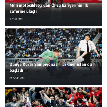
Milli motosikletçi Can Öncü kariyerinin ilk
zaferine ulaştı
4 Mart 2023
Dünya Kuraş Şampiyonası Türkmenistan’da
başladı
25 Kasım 2023