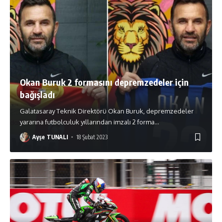
Okan Buruk 2 formasını depremzedeler için
bağışladı
Galatasaray Teknik Direktörü Okan Buruk, depremzedeler
yararına futbolculuk yıllarından imzalı 2 forma
…
Ayşe TUNALI
18 Şubat 2023