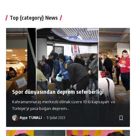
Top {category} News
Spor dünyasından deprem seferberliği
Kahramanmaraş merkezli olmak üzere 10 ili kapsayan ve
Türkiye'yi yasa boğan deprem
…
Ayşe TUNALI
9 Şubat 2023