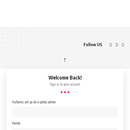
Follow US
↑
Welcome Back!
Sign in to your account
Kullanıcı adı ya da e-posta adresi
Parola