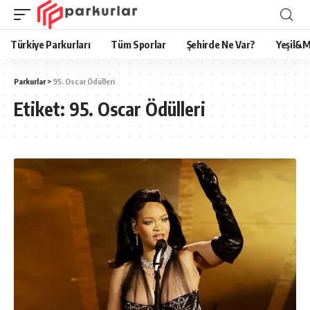
Türkiye Parkurları
Tüm Sporlar
Şehirde Ne Var?
Yeşil&M
Parkurlar
>
95. Oscar Ödülleri
Etiket:
95. Oscar Ödülleri