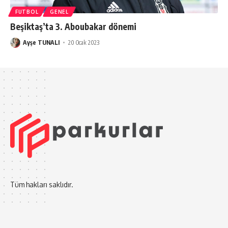
FUTBOL
GENEL
Beşiktaş’ta 3. Aboubakar dönemi
Ayşe TUNALI
20 Ocak 2023
Tüm hakları saklıdır.