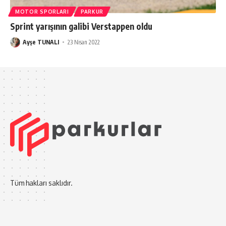
MOTOR SPORLARI
PARKUR
Sprint yarışının galibi Verstappen oldu
Ayşe TUNALI
23 Nisan 2022
Tüm hakları saklıdır.