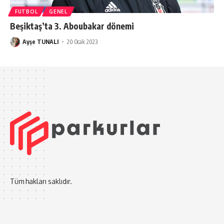
FUTBOL
GENEL
Beşiktaş’ta 3. Aboubakar dönemi
Ayşe TUNALI
20 Ocak 2023
Tüm hakları saklıdır.