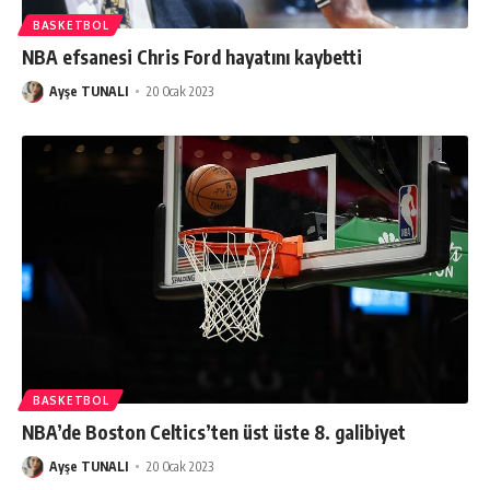
BASKETBOL
NBA efsanesi Chris Ford hayatını kaybetti
Ayşe TUNALI
20 Ocak 2023
BASKETBOL
NBA’de Boston Celtics’ten üst üste 8. galibiyet
Ayşe TUNALI
20 Ocak 2023