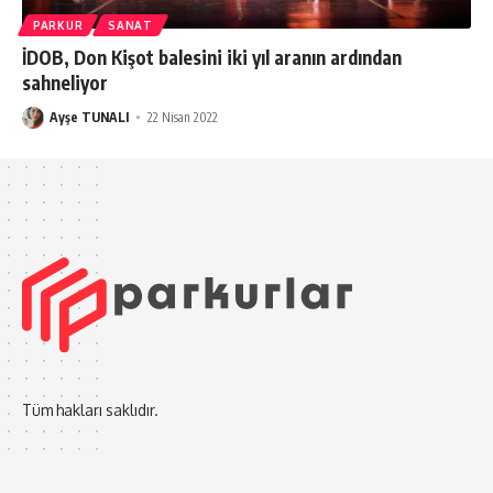
PARKUR
SANAT
İDOB, Don Kişot balesini iki yıl aranın ardından
sahneliyor
Ayşe TUNALI
22 Nisan 2022
Tüm hakları saklıdır.