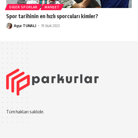
DIĞER SPORLAR
MANŞET
Spor tarihinin en hızlı sporcuları kimler?
Ayşe TUNALI
19 Ocak 2023
Tüm hakları saklıdır.