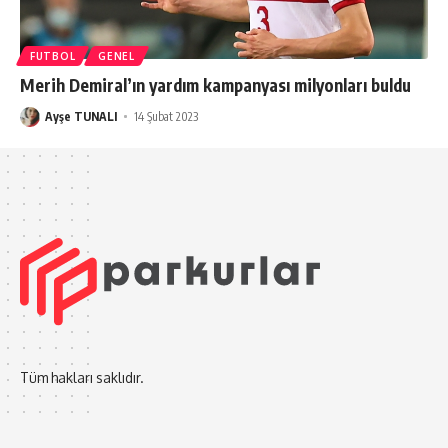
FUTBOL
GENEL
Merih Demiral’ın yardım kampanyası milyonları buldu
Ayşe TUNALI
14 Şubat 2023
Tüm hakları saklıdır.