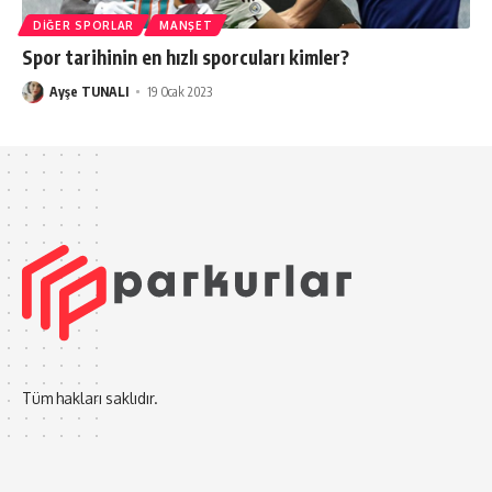
DIĞER SPORLAR
MANŞET
Spor tarihinin en hızlı sporcuları kimler?
Ayşe TUNALI
19 Ocak 2023
Tüm hakları saklıdır.