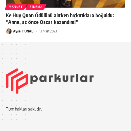
MANŞET
SINEMA
Ke Huy Quan Ödülünü alırken hıçkırıklara boğuldu:
“Anne, az önce Oscar kazandım!”
Ayşe TUNALI
13 Mart 2023
Tüm hakları saklıdır.