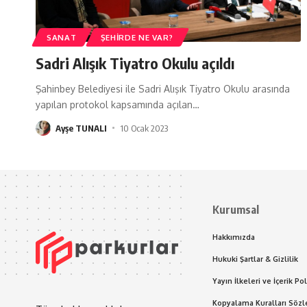
SANAT
ŞEHIRDE NE VAR?
Sadri Alışık Tiyatro Okulu açıldı
Şahinbey Belediyesi ile Sadri Alışık Tiyatro Okulu arasında
yapılan protokol kapsamında açılan
…
Ayşe TUNALI
10 Ocak 2023
Kurumsal
Hakkımızda
Hukuki Şartlar & Gizlilik
Yayın İlkeleri ve İçerik Pol
Kopyalama Kuralları Söz