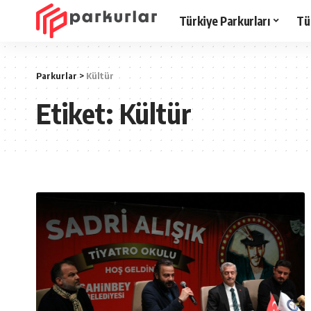
Türkiye Parkurları
Tü
Parkurlar
>
Kültür
Etiket:
Kültür