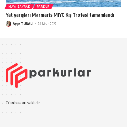
MAVI BAYRAK
PARKUR
Yat yarışları Marmaris MIYC Kış Trofesi tamamlandı
Ayşe TUNALI
24 Nisan 2022
Tüm hakları saklıdır.