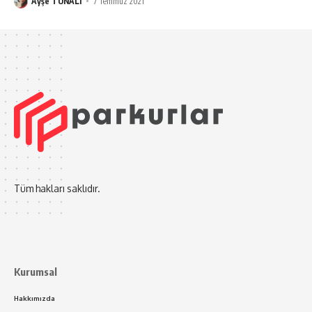
Ayşe TUNALI
7 Temmuz 2021
Tüm hakları saklıdır.
Kurumsal
Hakkımızda