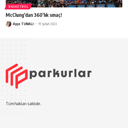
BASKETBOL
McClung’dan 360’lık smaç!
Ayşe TUNALI
19 Şubat 2023
Tüm hakları saklıdır.