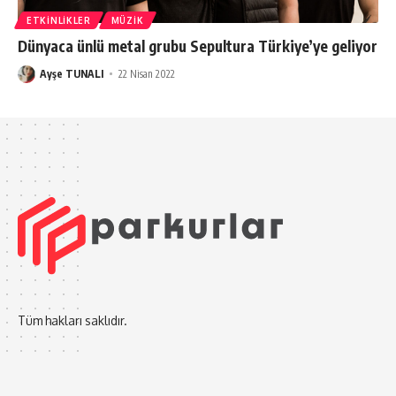
ETKINLIKLER
MÜZIK
Dünyaca ünlü metal grubu Sepultura Türkiye’ye geliyor
Ayşe TUNALI
22 Nisan 2022
Tüm hakları saklıdır.