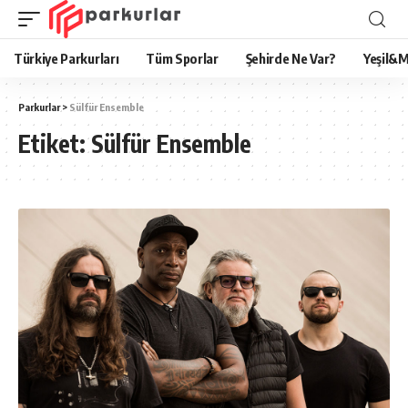
Türkiye Parkurları
Tüm Sporlar
Şehirde Ne Var?
Yeşil&M
Parkurlar
>
Sülfür Ensemble
Etiket:
Sülfür Ensemble