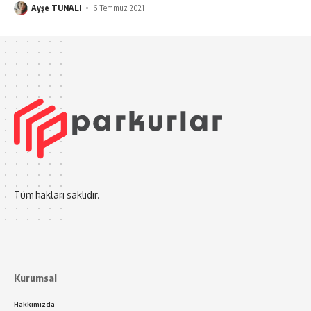
Ayşe TUNALI
6 Temmuz 2021
Tüm hakları saklıdır.
Kurumsal
Hakkımızda