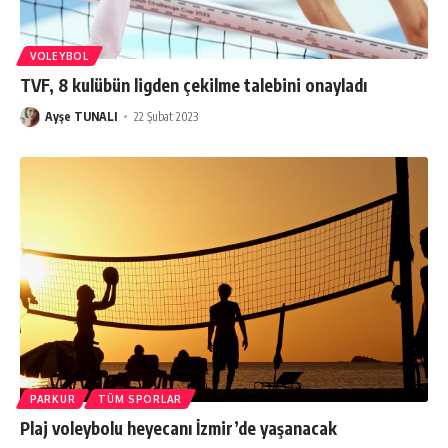
VOLEYBOL
TVF, 8 kulübün ligden çekilme talebini onayladı
Ayşe TUNALI
22 Şubat 2023
PARKUR
TÜM SPORLAR
Plaj voleybolu heyecanı İzmir’de yaşanacak