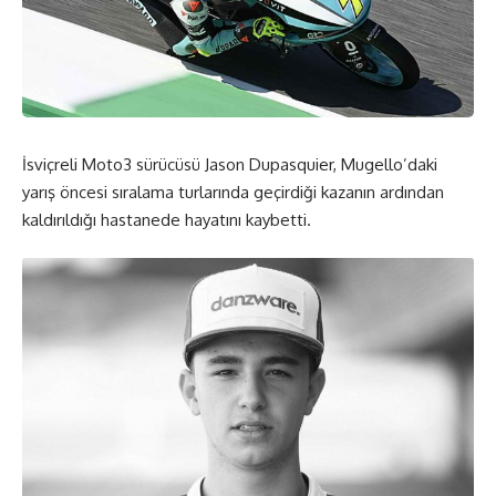
İsviçreli Moto3 sürücüsü Jason Dupasquier, Mugello’daki
yarış öncesi sıralama turlarında geçirdiği kazanın ardından
kaldırıldığı hastanede hayatını kaybetti.