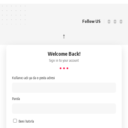
Follow US
↑
Welcome Back!
Sign in to your account
Kullanıcı adı ya da e-posta adresi
Parola
Beni hatırla