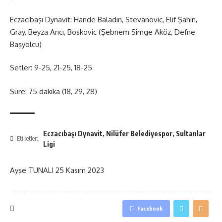
Eczacıbaşı Dynavit: Hande Baladın, Stevanovic, Elif Şahin,
Gray, Beyza Arıcı, Boskovic (Şebnem Simge Aköz, Defne
Başyolcu)
Setler: 9-25, 21-25, 18-25
Süre: 75 dakika (18, 29, 28)
Eczacıbaşı Dynavit
,
Nilüfer Belediyespor
,
Sultanlar
Etiketler:
Ligi
Ayşe TUNALI
25 Kasım 2023
Facebook