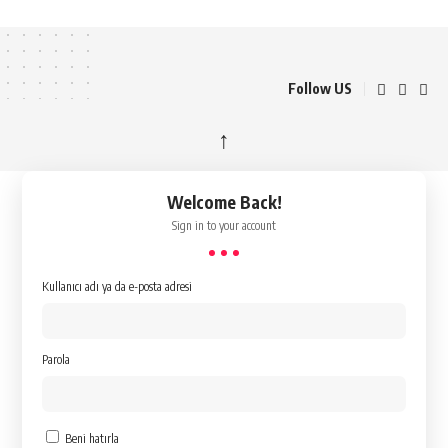
Follow US
↑
Welcome Back!
Sign in to your account
Kullanıcı adı ya da e-posta adresi
Parola
Beni hatırla