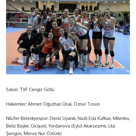
Salon: TVF Cengiz Göllü
Hakemler: Ahmet Oğuzhan Ünal, Öznur Tosun
Nilüfer Belediyespor: Deniz Uyanık, Nazlı Eda Kafkas, Milenko,
Beliz Başkır, Gicquel, Yordanova (Eylül Akarçeşme, Lila
Şengün, Merve Nur Öztürk)