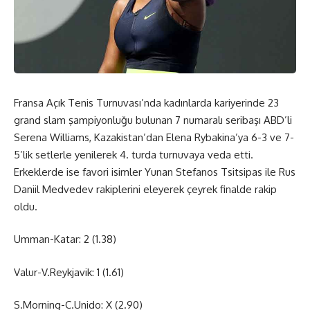
Fransa Açık Tenis Turnuvası’nda kadınlarda kariyerinde 23
grand slam şampiyonluğu bulunan 7 numaralı seribaşı ABD’li
Serena Williams, Kazakistan’dan Elena Rybakina’ya 6-3 ve 7-
5’lik setlerle yenilerek 4. turda turnuvaya veda etti.
Erkeklerde ise favori isimler Yunan Stefanos Tsitsipas ile Rus
Daniil Medvedev rakiplerini eleyerek çeyrek finalde rakip
oldu.
Umman-Katar: 2 (1.38)
Valur-V.Reykjavik: 1 (1.61)
S.Morning-C.Unido: X (2.90)