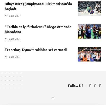
Dünya Kuraş Şampiyonası Türkmenistan’da
başladı
25 Kasım 2023
“Tarihin en iyi futbolcusu” Diego Armando
Maradona
25 Kasım 2023
Eczacıbaşı Dynavit rakibine set vermedi
25 Kasım 2023
Follow US
↑