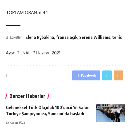
TOPLAM ORAN: 6.44
Elena Rybakina
,
fransa açık
,
Serena Williams
,
tenis
Etiketler:
Ayşe TUNALI
7 Haziran 2021
Facebook
Benzer Haberler
Geleneksel Türk Okçuluk 100’üncü Yıl Salon
Türkiye Şampiyonası, Samsun’da başladı
25 Kasım 2023