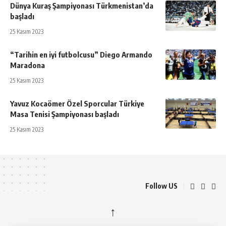
Dünya Kuraş Şampiyonası Türkmenistan’da
başladı
25 Kasım 2023
“Tarihin en iyi futbolcusu” Diego Armando
Maradona
25 Kasım 2023
Yavuz Kocaömer Özel Sporcular Türkiye
Masa Tenisi Şampiyonası başladı
25 Kasım 2023
Follow US
↑