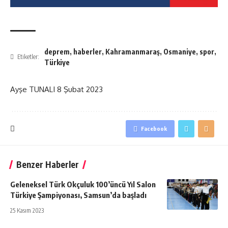
deprem
,
haberler
,
Kahramanmaraş
,
Osmaniye
,
spor
,
Etiketler:
Türkiye
Ayşe TUNALI
8 Şubat 2023
Facebook
Benzer Haberler
Geleneksel Türk Okçuluk 100’üncü Yıl Salon
Türkiye Şampiyonası, Samsun’da başladı
25 Kasım 2023