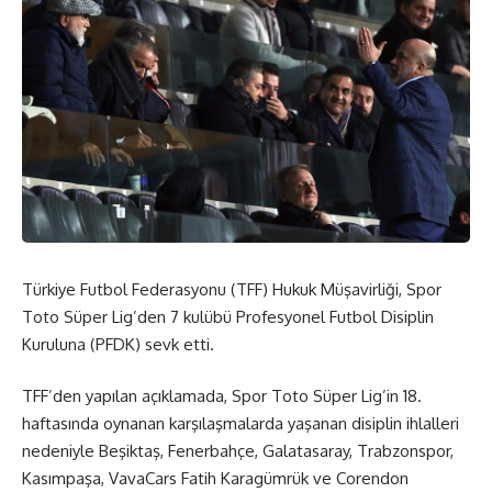
Türkiye Futbol Federasyonu (TFF) Hukuk Müşavirliği, Spor
Toto Süper Lig’den 7 kulübü Profesyonel Futbol Disiplin
Kuruluna (PFDK) sevk etti.
TFF’den yapılan açıklamada, Spor Toto Süper Lig’in 18.
haftasında oynanan karşılaşmalarda yaşanan disiplin ihlalleri
nedeniyle Beşiktaş, Fenerbahçe, Galatasaray, Trabzonspor,
Kasımpaşa, VavaCars Fatih Karagümrük ve Corendon