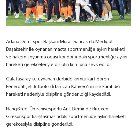
Adana Demirspor Başkanı Murat Sancak da Medipol
Başakşehir ile oynanan maçta sportmenliğe aykırı hareketi
ve hakem soyunma odası koridorundaki sportmenliğe aykırı
hareketi gerekçeleriyle disiplin kuruluna sevk edildi.
Galatasaray ile oynanan derbide kırmızı kart gören
Fenerbahçeli futbolcu İrfan Can Kahveci’nin ise kural dışı
hareketi nedeniyle disipline gönderildiği kaydedildi.
HangiKredi Ümraniyesporlu Anıl Demir de Bitexen
Giresunspor karşılaşmasındaki sportmenliğe aykırı hareketi
gerekçesiyle disipline gönderildi.