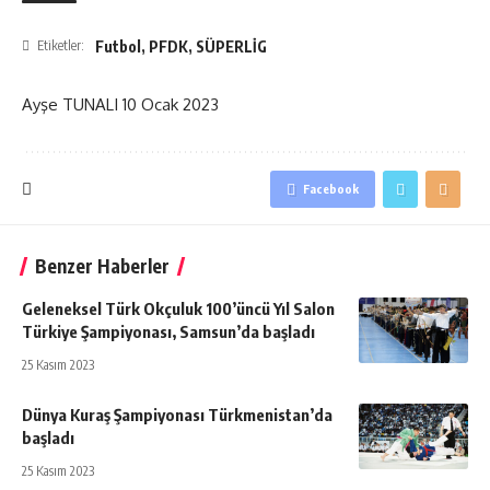
Futbol
,
PFDK
,
SÜPERLİG
Etiketler:
Ayşe TUNALI
10 Ocak 2023
Facebook
Benzer Haberler
Geleneksel Türk Okçuluk 100’üncü Yıl Salon
Türkiye Şampiyonası, Samsun’da başladı
25 Kasım 2023
Dünya Kuraş Şampiyonası Türkmenistan’da
başladı
25 Kasım 2023