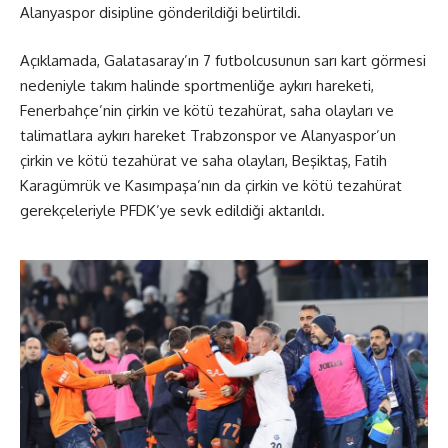
Alanyaspor disipline gönderildiği belirtildi.
Açıklamada, Galatasaray’ın 7 futbolcusunun sarı kart görmesi
nedeniyle takım halinde sportmenliğe aykırı hareketi,
Fenerbahçe’nin çirkin ve kötü tezahürat, saha olayları ve
talimatlara aykırı hareket Trabzonspor ve Alanyaspor’un
çirkin ve kötü tezahürat ve saha olayları, Beşiktaş, Fatih
Karagümrük ve Kasımpaşa’nın da çirkin ve kötü tezahürat
gerekçeleriyle PFDK’ye sevk edildiği aktarıldı.