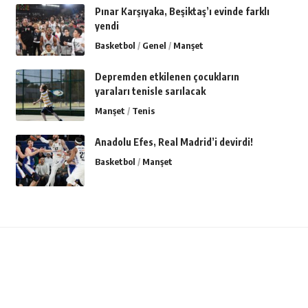
Pınar Karşıyaka, Beşiktaş’ı evinde farklı
yendi
Basketbol
Genel
Manşet
Depremden etkilenen çocukların
yaraları tenisle sarılacak
Manşet
Tenis
Anadolu Efes, Real Madrid’i devirdi!
Basketbol
Manşet