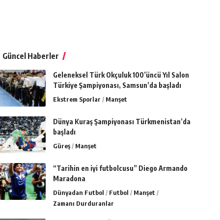
Güncel Haberler
Geleneksel Türk Okçuluk 100’üncü Yıl Salon
Türkiye Şampiyonası, Samsun’da başladı
Ekstrem Sporlar
Manşet
Dünya Kuraş Şampiyonası Türkmenistan’da
başladı
Güreş
Manşet
“Tarihin en iyi futbolcusu” Diego Armando
Maradona
Dünyadan Futbol
Futbol
Manşet
Zamanı Durduranlar