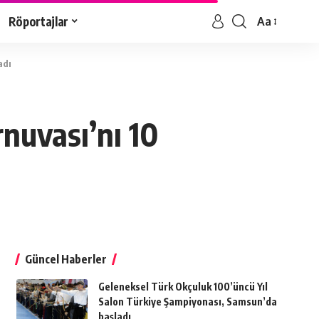
Röportajlar
Aa
adı
rnuvası’nı 10
Güncel Haberler
Geleneksel Türk Okçuluk 100’üncü Yıl
Salon Türkiye Şampiyonası, Samsun’da
başladı