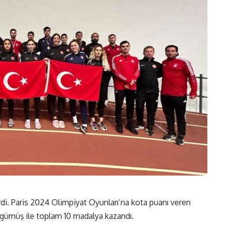
di. Paris 2024 Olimpiyat Oyunları’na kota puanı veren
e gümüş ile toplam 10 madalya kazandı.