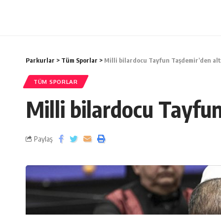
Parkurlar
>
Tüm Sporlar
>
Milli bilardocu Tayfun Taşdemir’den al
TÜM SPORLAR
Milli bilardocu Tayfu
Paylaş