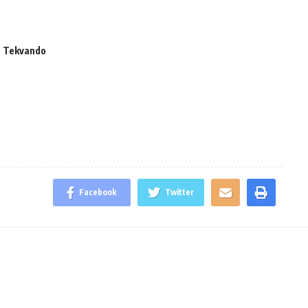
,
Tekvando
Facebook
Twitter