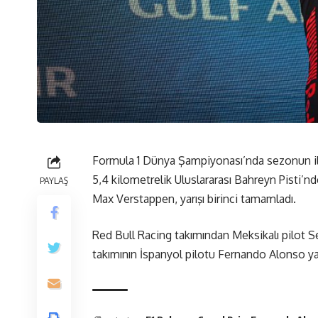
Formula 1 Dünya Şampiyonası’nda sezonun ilk
5,4 kilometrelik Uluslararası Bahreyn Pisti’n
PAYLAŞ
Max Verstappen, yarışı birinci tamamladı.
Red Bull Racing takımından Meksikalı pilot Se
takımının İspanyol pilotu Fernando Alonso ya