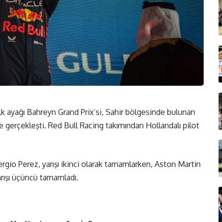
 ayağı Bahreyn Grand Prix’si, Sahir bölgesinde bulunan
de gerçekleşti. Red Bull Racing takımından Hollandalı pilot
rgio Perez, yarışı ikinci olarak tamamlarken, Aston Martin
rışı üçüncü tamamladı.