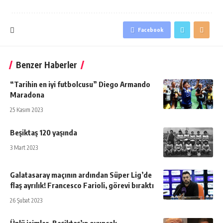
Facebook
Benzer Haberler
“Tarihin en iyi futbolcusu” Diego Armando
Maradona
25 Kasım 2023
Beşiktaş 120 yaşında
3 Mart 2023
Galatasaray maçının ardından Süper Lig’de
flaş ayrılık! Francesco Farioli, görevi bıraktı
26 Şubat 2023