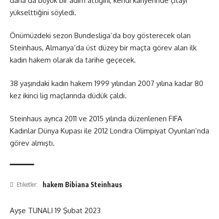
daha da büyük bir adım attığını, kendi kariyerinde çıtayı
yükselttiğini söyledi.
Önümüzdeki sezon Bundesliga’da boy gösterecek olan
Steinhaus, Almanya’da üst düzey bir maçta görev alan ilk
kadın hakem olarak da tarihe geçecek.
38 yaşındaki kadın hakem 1999 yılından 2007 yılına kadar 80
kez ikinci lig maçlarında düdük çaldı.
Steinhaus ayrıca 2011 ve 2015 yılında düzenlenen FIFA
Kadınlar Dünya Kupası ile 2012 Londra Olimpiyat Oyunları’nda
görev almıştı.
hakem Bibiana Steinhaus
Etiketler:
Ayşe TUNALI
19 Şubat 2023