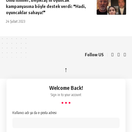
Ünlü isimler, Beşiktaş’ın oyuncak
kampanyasına böyle destek verdi: ❝Hadi,
oyuncaklar sahaya!❞
24 Şubat 2023
Follow US
↑
Welcome Back!
Sign in to your account
Kullanıcı adı ya da e-posta adresi