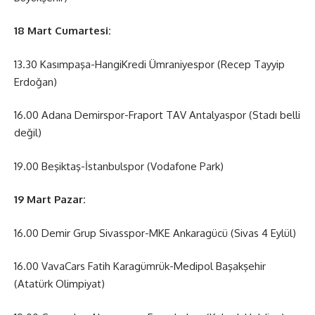
18 Mart Cumartesi:
13.30 Kasımpaşa-HangiKredi Ümraniyespor (Recep Tayyip
Erdoğan)
16.00 Adana Demirspor-Fraport TAV Antalyaspor (Stadı belli
değil)
19.00 Beşiktaş-İstanbulspor (Vodafone Park)
19 Mart Pazar:
16.00 Demir Grup Sivasspor-MKE Ankaragücü (Sivas 4 Eylül)
16.00 VavaCars Fatih Karagümrük-Medipol Başakşehir
(Atatürk Olimpiyat)