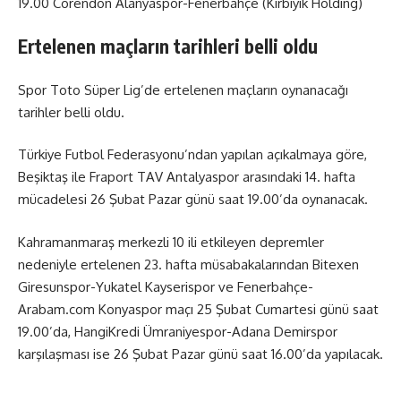
19.00 Corendon Alanyaspor-Fenerbahçe (Kırbıyık Holding)
Ertelenen maçların tarihleri belli oldu
Spor Toto Süper Lig’de ertelenen maçların oynanacağı
tarihler belli oldu.
Türkiye Futbol Federasyonu’ndan yapılan açıkalmaya göre,
Beşiktaş ile Fraport TAV Antalyaspor arasındaki 14. hafta
mücadelesi 26 Şubat Pazar günü saat 19.00’da oynanacak.
Kahramanmaraş merkezli 10 ili etkileyen depremler
nedeniyle ertelenen 23. hafta müsabakalarından Bitexen
Giresunspor-Yukatel Kayserispor ve Fenerbahçe-
Arabam.com Konyaspor maçı 25 Şubat Cumartesi günü saat
19.00’da, HangiKredi Ümraniyespor-Adana Demirspor
karşılaşması ise 26 Şubat Pazar günü saat 16.00’da yapılacak.