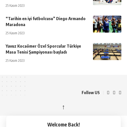
25 Kasım 2023
“Tarihin en iyi futbolcusu” Diego Armando
Maradona
25 Kasım 2023
Yavuz Kocaömer Özel Sporcular Türkiye
Masa Tenisi Şampiyonası başladı
25 Kasım 2023
Follow US
↑
Welcome Back!