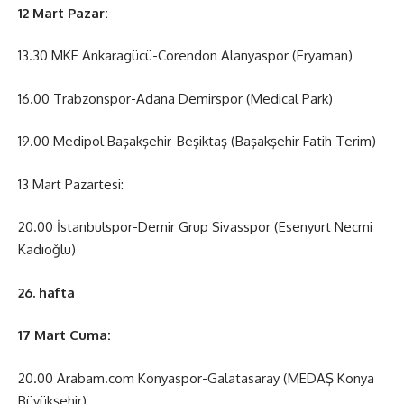
12 Mart Pazar:
13.30 MKE Ankaragücü-Corendon Alanyaspor (Eryaman)
16.00 Trabzonspor-Adana Demirspor (Medical Park)
19.00 Medipol Başakşehir-Beşiktaş (Başakşehir Fatih Terim)
13 Mart Pazartesi:
20.00 İstanbulspor-Demir Grup Sivasspor (Esenyurt Necmi
Kadıoğlu)
26. hafta
17 Mart Cuma:
20.00 Arabam.com Konyaspor-Galatasaray (MEDAŞ Konya
Büyükşehir)