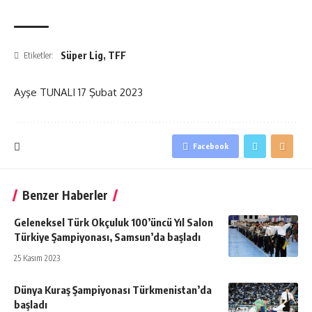
Süper Lig
,
TFF
Etiketler:
Ayşe TUNALI
17 Şubat 2023
Facebook
Benzer Haberler
Geleneksel Türk Okçuluk 100’üncü Yıl Salon
Türkiye Şampiyonası, Samsun’da başladı
25 Kasım 2023
Dünya Kuraş Şampiyonası Türkmenistan’da
başladı