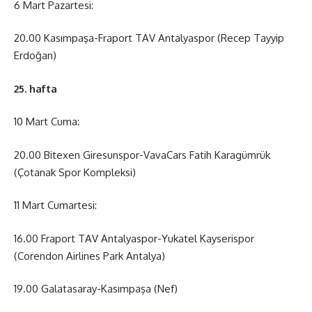
6 Mart Pazartesi:
20.00 Kasımpaşa-Fraport TAV Antalyaspor (Recep Tayyip
Erdoğan)
25. hafta
10 Mart Cuma:
20.00 Bitexen Giresunspor-VavaCars Fatih Karagümrük
(Çotanak Spor Kompleksi)
11 Mart Cumartesi:
16.00 Fraport TAV Antalyaspor-Yukatel Kayserispor
(Corendon Airlines Park Antalya)
19.00 Galatasaray-Kasımpaşa (Nef)