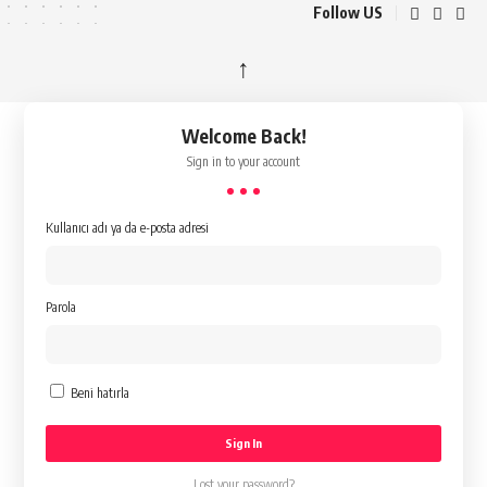
Follow US
↑
Welcome Back!
Sign in to your account
Kullanıcı adı ya da e-posta adresi
Parola
Beni hatırla
Lost your password?