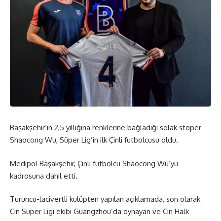
Başakşehir’in 2,5 yıllığına renklerine bağladığı solak stoper
Shaocong Wu, Süper Lig’in ilk Çinli futbolcusu oldu.
Medipol Başakşehir, Çinli futbolcu Shaocong Wu’yu
kadrosuna dahil etti.
Turuncu-lacivertli kulüpten yapılan açıklamada, son olarak
Çin Süper Ligi ekibi Guangzhou’da oynayan ve Çin Halk