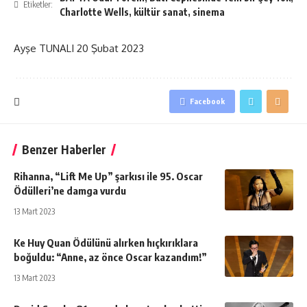
Etiketler:
Charlotte Wells
,
kültür sanat
,
sinema
Ayşe TUNALI
20 Şubat 2023
Facebook
Benzer Haberler
Rihanna, “Lift Me Up” şarkısı ile 95. Oscar
Ödülleri’ne damga vurdu
13 Mart 2023
Ke Huy Quan Ödülünü alırken hıçkırıklara
boğuldu: “Anne, az önce Oscar kazandım!”
13 Mart 2023