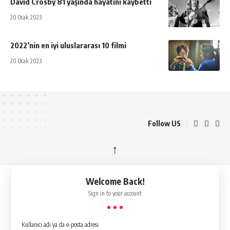
David Crosby 81 yaşında hayatını kaybetti
20 Ocak 2023
2022’nin en iyi uluslararası 10 filmi
20 Ocak 2023
Follow US
↑
Welcome Back!
Sign in to your account
Kullanıcı adı ya da e-posta adresi