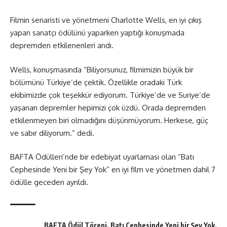
Filmin senaristi ve yönetmeni Charlotte Wells, en iyi çıkış
yapan sanatçı ödülünü yaparken yaptığı konuşmada
depremden etkilenenleri andı.
Wells, konuşmasında “Biliyorsunuz, filmimizin büyük bir
bölümünü Türkiye’de çektik. Özellikle oradaki Türk
ekibimizde çok teşekkür ediyorum. Türkiye’de ve Suriye’de
yaşanan depremler hepimizi çok üzdü. Orada depremden
etkilenmeyen biri olmadığını düşünmüyorum. Herkese, güç
ve sabır diliyorum.” dedi.
BAFTA Ödülleri’nde bir edebiyat uyarlaması olan “Batı
Cephesinde Yeni bir Şey Yok” en iyi film ve yönetmen dahil 7
ödülle geceden ayrıldı.
BAFTA Ödül Töreni
,
Batı Cephesinde Yeni bir Şey Yok
,