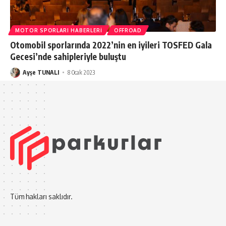
MOTOR SPORLARI HABERLERI
OFFROAD
Otomobil sporlarında 2022’nin en iyileri TOSFED Gala
Gecesi’nde sahipleriyle buluştu
Ayşe TUNALI
8 Ocak 2023
Tüm hakları saklıdır.