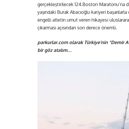
gerçekleştirilecek 124.Boston Maratonu’na da
yaşındaki Burak Abacıoğlu kariyeri başarılarla
engelli atletin umut veren hikayesi uluslarar
çıkarması açısından son derece önemli.
parkurlar.com olarak Türkiye’nin “Demir A
bir göz atalım…