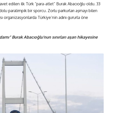
vet edilen ilk Türk “para-atlet” Burak Abacıoğlu oldu. 33
 dolu paralimpik bir sporcu. Zorlu parkurları aşmayı bilen
ası organizasyonlarda Türkiye’nin adını gururla öne
damı” Burak Abacıoğlu’nun sınırları aşan hikayesine