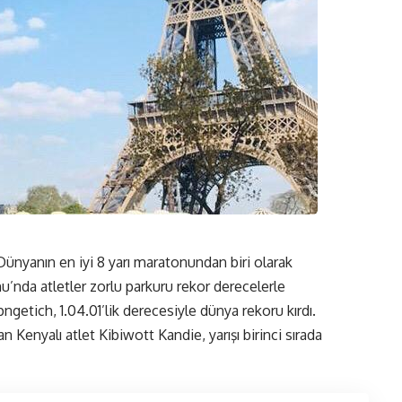
Dünyanın en iyi 8 yarı maratonundan biri olarak
u’nda atletler zorlu parkuru rekor derecelerle
getich, 1.04.01’lik derecesiyle dünya rekoru kırdı.
Kenyalı atlet Kibiwott Kandie, yarışı birinci sırada