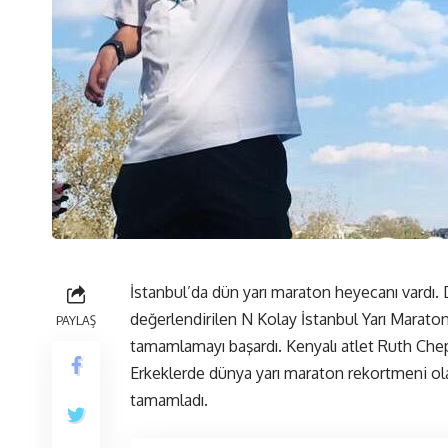
İstanbul’da dün yarı maraton heyecanı vardı. 
değerlendirilen N Kolay İstanbul Yarı Maraton
PAYLAŞ
tamamlamayı başardı. Kenyalı atlet Ruth Chepn
Erkeklerde dünya yarı maraton rekortmeni olan 
tamamladı.