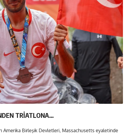
NDEN TRİATLONA…
n Amerika Birleşik Devletleri, Massachusetts eyaletinde