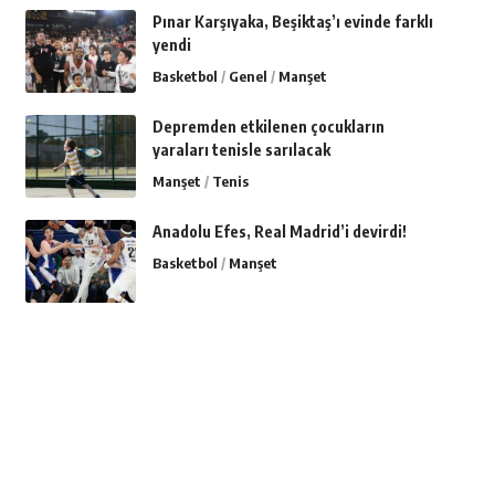
Pınar Karşıyaka, Beşiktaş’ı evinde farklı
yendi
Basketbol
Genel
Manşet
Depremden etkilenen çocukların
yaraları tenisle sarılacak
Manşet
Tenis
Anadolu Efes, Real Madrid’i devirdi!
Basketbol
Manşet