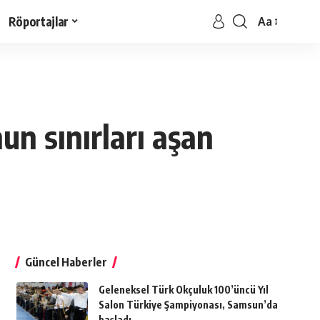
Röportajlar
Aa
n sınırları aşan
Güncel Haberler
Geleneksel Türk Okçuluk 100’üncü Yıl
Salon Türkiye Şampiyonası, Samsun’da
başladı