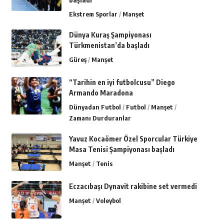
Ekstrem Sporlar
Manşet
Dünya Kuraş Şampiyonası
Türkmenistan’da başladı
Güreş
Manşet
“Tarihin en iyi futbolcusu” Diego
Armando Maradona
Dünyadan Futbol
Futbol
Manşet
Zamanı Durduranlar
Yavuz Kocaömer Özel Sporcular Türkiye
Masa Tenisi Şampiyonası başladı
Manşet
Tenis
Eczacıbaşı Dynavit rakibine set vermedi
Manşet
Voleybol