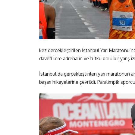
kez gerçekleştirilen İstanbul Yarı Maratonu’n
davetlilere adrenalin ve tutku dolu bir yarış izl
İstanbul’da gerçekleştirilen yarı maratonun ar
başarı hikayelerine çevrildi. Paralimpik spor