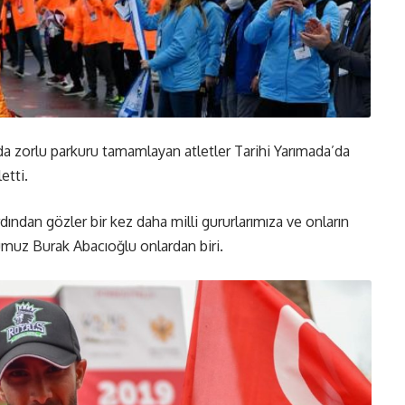
da zorlu parkuru tamamlayan atletler Tarihi Yarımada’da
etti.
dından gözler bir kez daha milli gururlarımıza ve onların
cumuz Burak Abacıoğlu onlardan biri.