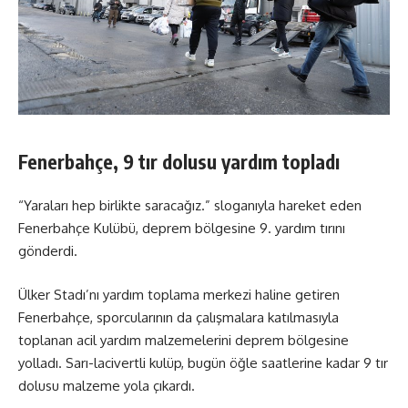
Fenerbahçe, 9 tır dolusu yardım topladı
“Yaraları hep birlikte saracağız.” sloganıyla hareket eden
Fenerbahçe Kulübü, deprem bölgesine 9. yardım tırını
gönderdi.
Ülker Stadı’nı yardım toplama merkezi haline getiren
Fenerbahçe, sporcularının da çalışmalara katılmasıyla
toplanan acil yardım malzemelerini deprem bölgesine
yolladı. Sarı-lacivertli kulüp, bugün öğle saatlerine kadar 9 tır
dolusu malzeme yola çıkardı.