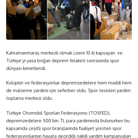
Kahramanmaraş merkezli olmak üzere 10 ili kapsayan ve
Türkiye’yi yasa boğan deprem felaketi sonrasında spor
dünyası kenetlendi.
Kulüpler ve federasyonlar depremzedelere hem maddi hem
de malzeme yardımı için seferber oldu. Spor tesisleri yardım
toplama merkezi oldu.
Türkiye Otomobil Sporları Federasyonu (TOSFED),
depremzedelere 500 bin TL para yardımında bulunurken bu
kapsamda çeşitli spor branşlarında faaliyet yürüten spor
federasyonlarının hayata geçirdiği nakdi yardım kampanyaları