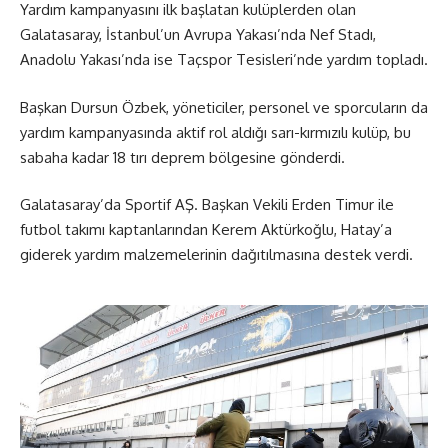
Yardım kampanyasını ilk başlatan kulüplerden olan
Galatasaray, İstanbul’un Avrupa Yakası’nda Nef Stadı,
Anadolu Yakası’nda ise Taçspor Tesisleri’nde yardım topladı.
Başkan Dursun Özbek, yöneticiler, personel ve sporcuların da
yardım kampanyasında aktif rol aldığı sarı-kırmızılı kulüp, bu
sabaha kadar 18 tırı deprem bölgesine gönderdi.
Galatasaray’da Sportif AŞ. Başkan Vekili Erden Timur ile
futbol takımı kaptanlarından Kerem Aktürkoğlu, Hatay’a
giderek yardım malzemelerinin dağıtılmasına destek verdi.