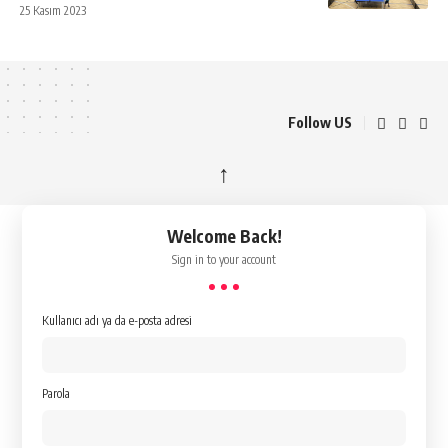
25 Kasım 2023
Follow US
↑
Welcome Back!
Sign in to your account
Kullanıcı adı ya da e-posta adresi
Parola