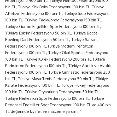
Federasyonu 400 bin TL, Türkiye Hentbol Federasyonu 100
bin TL, Türkiye Kick Boks Federasyonu 100 bin TL, Türkiye
Atletizm Federasyonu 100 bin TL, Türkiye Judo Federasyonu
100 bin TL, Türkiye Taekwondo Federasyonu 150 bin TL,
Türkiye Görme Engelliler Spor Federasyonu 100 bin TL,
Türkiye Eskrim Federasyonu 50 bin TL, Türkiye Bocce
Bowling Dart Federasyonu 50 bin TL, Türkiye Satranç
Federasyonu 100 bin TL,Türkiye Modern Pentatlon
Federasyonu 100 bin TL, Türkiye Okul Sporları Federasyonu
100 bin TL, Türkiye Kürek Federasyonu 200 bin TL,Türkiye
Badminton Federasyonu 100 bin TL, Türkiye Atıcılık ve Avcılık
Federasyonu 100 bin TL, Türkiye Cimnastik Federasyonu 250
bin TL, Türkiye Masa Tenisi Federasyonu 50 bin TL, Türkiye
Karate Federasyonu 100 bin TL, Türkiye Hokey Federasyonu
100 bin TL, Türkiye Oryantiring Federasyonu 50 bin TL,
Türkiye Herkes için Spor Federasyonu 100 bin TL, Türkiye
Bedensel Engelliler Spor Federasyonu 100 bin TL ve 400 bin
TL değerinde kıyafet ve malzeme yardımı.”